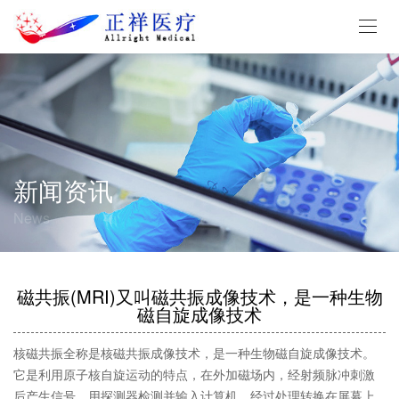
新闻资讯
News
磁共振(MRI)又叫磁共振成像技术，是一种生物
磁自旋成像技术
核磁共振全称是核磁共振成像技术，是一种生物磁自旋成像技术。
它是利用原子核自旋运动的特点，在外加磁场内，经射频脉冲刺激
后产生信号。用探测器检测并输入计算机，经过处理转换在屏幕上