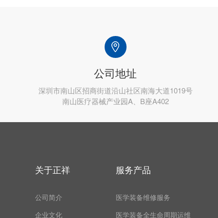
公司地址
深圳市南山区招商街道沿山社区南海大道1019号
南山医疗器械产业园A、B座A402
关于正祥
服务产品
公司简介
医学装备维修服务
企业文化
医学装备全生命周期运维