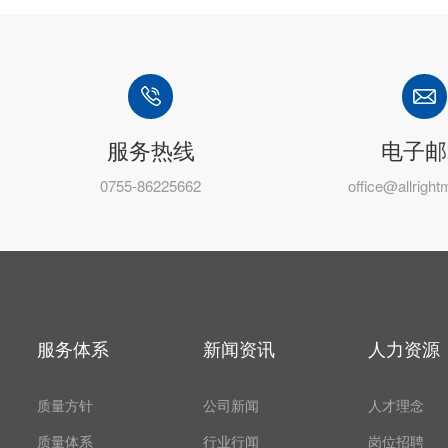
服务热线
电子邮
0755-86225662
office@allrigh
服务体系
新闻资讯
人力资源
质量方针
公司新闻
人才理念
质量体系
行业行闻
岗位招聘