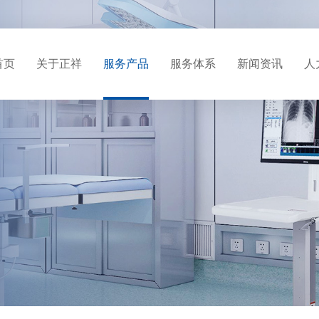
首页
关于正祥
服务产品
服务体系
新闻资讯
人
公司简介
医学装备维修服务
质量方针
公司新闻
人
企业文化
医学装备全生命周期运维
质量体系
行业行闻
岗
技术优势
医学装备信息化管理
服务标准
服务团队
MRI、CT、DR投资租赁
服务优势
合作伙伴
配件供应
服务价值
服务目标